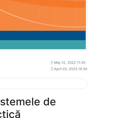
May 12, 2022 11:35
April 03, 2023 16:34
sistemele de
ctică