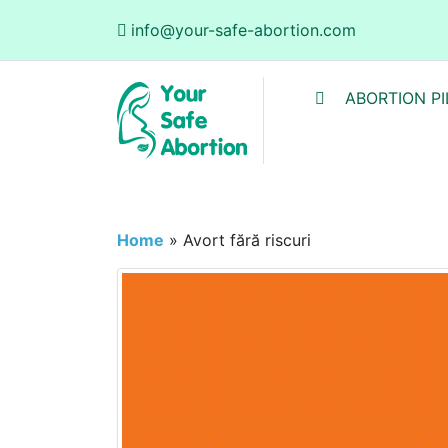
info@your-safe-abortion.com
ABORTION PI
Home
»
Avort fără riscuri