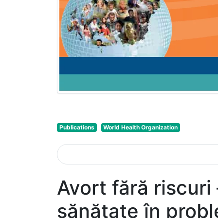
Publications
World Health Organization
Avort fără riscur
sănătate în probl