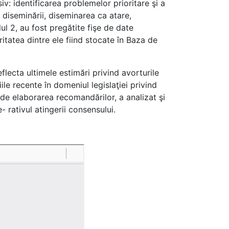
v: identificarea problemelor prioritare şi a
 diseminării, diseminarea ca atare,
ul 2, au fost pregătite fişe de date
ritatea dintre ele fiind stocate în Baza de
eflecta ultimele estimări privind avorturile
ile recente în domeniul legislaţiei privind
l de elaborarea recomandărilor, a analizat şi
 rativul atingerii consensului.