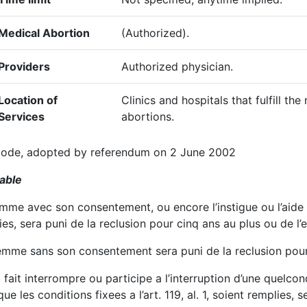
Medical Abortion
(Authorized).
Providers
Authorized physician.
Location of
Clinics and hospitals that fulfill t
Services
abortions.
Code, adopted by referendum on 2 June 2002
sable
femme avec son consentement, ou encore l’instigue ou l’aide
plies, sera puni de la reclusion pour cinq ans au plus ou de 
femme sans son consentement sera puni de la reclusion pour
 fait interrompre ou participe a l’interruption d’une quel
ue les conditions fixees a l’art. 119, al. 1, soient remplies