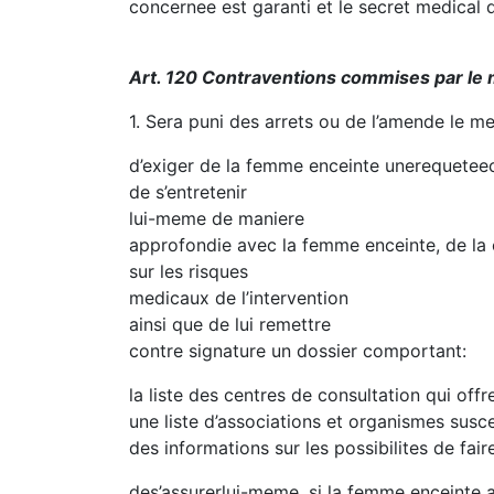
concernee est garanti et le secret medical d
Art. 120 Contraventions commises par le
1. Sera puni des arrets ou de l’amende le med
d’exiger de la femme enceinte unerequeteec
de s’entretenir
lui-meme de maniere
approfondie avec la femme enceinte, de la c
sur les risques
medicaux de l’intervention
ainsi que de lui remettre
contre signature un dossier comportant:
la liste des centres de consultation qui offr
une liste d’associations et organismes susce
des informations sur les possibilites de fair
des’assurerlui-meme, si la femme enceinte a