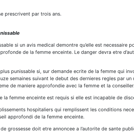
se prescrivent par trois ans.
unissable
issable si un avis medical demontre qu’elle est necessaire p
e profonde de la femme enceinte. Le danger devra etre d’au
 plus punissable si, sur demande ecrite de la femme qui inv
ouze semaines suivant le debut des dernieres regles par un 
meme de maniere approfondie avec la femme et la conseiller
 la femme enceinte est requis si elle est incapable de dis
blissements hospitaliers qui remplissent les conditions neces
nseil approfondi de la femme enceinte.
ion de grossesse doit etre annoncee a l’autorite de sante p