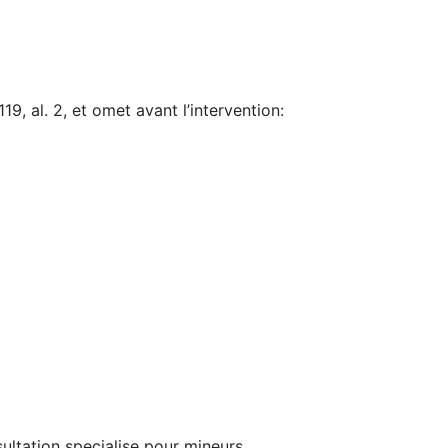
9, al. 2, et omet avant l’intervention:
ultation specialise pour mineurs.