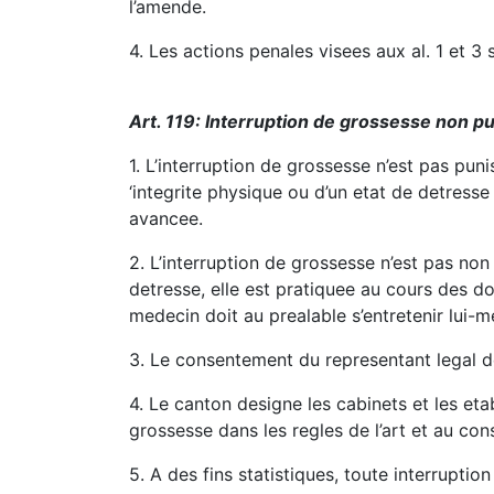
l’amende.
4. Les actions penales visees aux al. 1 et 3 
Art. 119: Interruption de grossesse non p
1. L’interruption de grossesse n’est pas pun
‘integrite physique ou d’un etat de detress
avancee.
2. L’interruption de grossesse n’est pas non
detresse, elle est pratiquee au cours des d
medecin doit au prealable s’entretenir lui-
3. Le consentement du representant legal de
4. Le canton designe les cabinets et les eta
grossesse dans les regles de l’art et au co
5. A des fins statistiques, toute interrupt