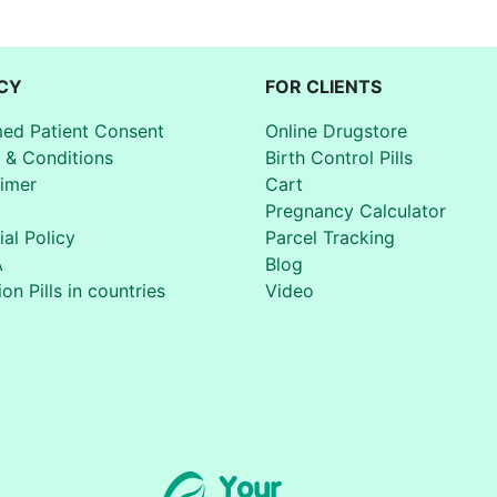
CY
FOR CLIENTS
med Patient Consent
Online Drugstore
 & Conditions
Birth Control Pills
aimer
Cart
Pregnancy Calculator
ial Policy
Parcel Tracking
A
Blog
on Pills in countries
Video