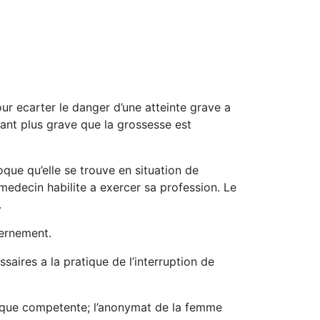
our ecarter le danger d’une atteinte grave a
tant plus grave que la grossesse est
oque qu’elle se trouve en situation de
medecin habilite a exercer sa profession. Le
.
cernement.
saires a la pratique de l’interruption de
ublique competente; l’anonymat de la femme