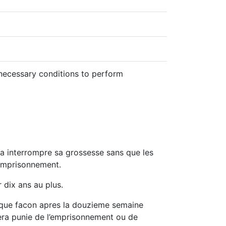
he necessary conditions to perform
 a interrompre sa grossesse sans que les
l’emprisonnement.
 dix ans au plus.
conque facon apres la douzieme semaine
, sera punie de l’emprisonnement ou de