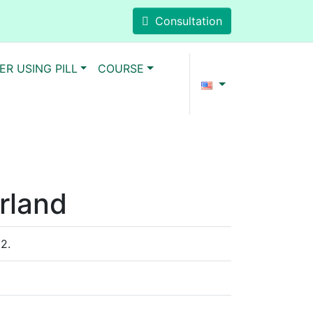
Consultation
ER USING PILL
COURSE
rland
2.