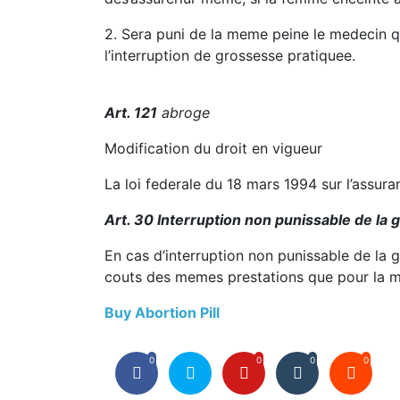
2. Sera puni de la meme peine le medecin qu
l’interruption de grossesse pratiquee.
Art. 121
abroge
Modification du droit en vigueur
La loi federale du 18 mars 1994 sur l’assur
Art. 30 Interruption non punissable de la
En cas d’interruption non punissable de la g
couts des memes prestations que pour la m
Buy Abortion Pill
0
0
0
0