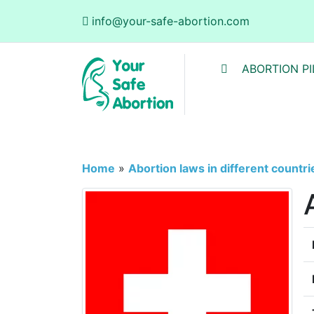
info@your-safe-abortion.com
ABORTION PI
Home
»
Abortion laws in different countri