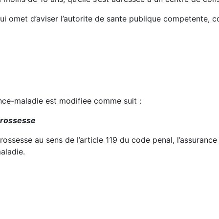
i omet d’aviser l’autorite de sante publique competente, con
ance-maladie est modifiee comme suit :
 grossesse
rossesse au sens de l’article 119 du code penal, l’assurance
aladie.