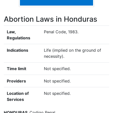
Abortion Laws in Honduras
Law,
Penal Code, 1983.
Regulations
Indications
Life (implied on the ground of
necessity).
Time limit
Not specified.
Providers
Not specified.
Location of
Not specified.
Services
HONDURAS.
Codigo Penal.