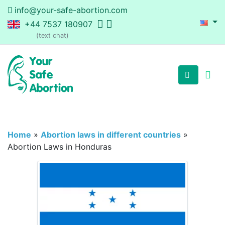
info@your-safe-abortion.com
+44 7537 180907
(text chat)
Home
»
Abortion laws in different countries
»
Abortion Laws in Honduras