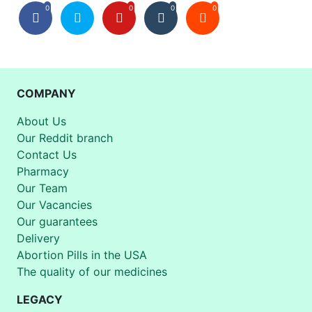
0
0
0
0
COMPANY
About Us
Our Reddit branch
Contact Us
Pharmacy
Our Team
Our Vacancies
Our guarantees
Delivery
Abortion Pills in the USA
The quality of our medicines
LEGACY