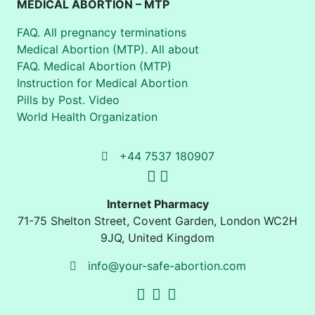
MEDICAL ABORTION – MTP
FAQ. All pregnancy terminations
Medical Abortion (MTP). All about
FAQ. Medical Abortion (MTP)
Instruction for Medical Abortion
Pills by Post. Video
World Health Organization
+44 7537 180907
Internet Pharmacy
71-75 Shelton Street
,
Covent Garden, London
WC2H
9JQ
,
United Kingdom
info@your-safe-abortion.com