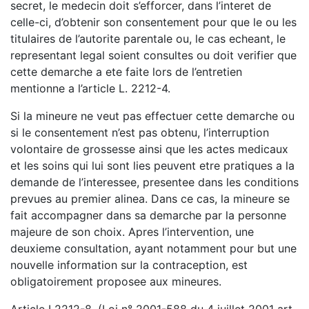
secret, le medecin doit s’efforcer, dans l’interet de
celle-ci, d’obtenir son consentement pour que le ou les
titulaires de l’autorite parentale ou, le cas echeant, le
representant legal soient consultes ou doit verifier que
cette demarche a ete faite lors de l’entretien
mentionne a l’article L. 2212-4.
Si la mineure ne veut pas effectuer cette demarche ou
si le consentement n’est pas obtenu, l’interruption
volontaire de grossesse ainsi que les actes medicaux
et les soins qui lui sont lies peuvent etre pratiques a la
demande de l’interessee, presentee dans les conditions
prevues au premier alinea. Dans ce cas, la mineure se
fait accompagner dans sa demarche par la personne
majeure de son choix. Apres l’intervention, une
deuxieme consultation, ayant notamment pour but une
nouvelle information sur la contraception, est
obligatoirement proposee aux mineures.
Article L2212-8. (Loi n° 2001-588 du 4 juillet 2001 art.