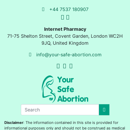
+44 7537 180907
Internet Pharmacy
71-75 Shelton Street
,
Covent Garden, London
WC2H
9JQ
,
United Kingdom
info@your-safe-abortion.com
Disclaimer
: The information contained in this site is provided for
informational purposes only and should not be construed as medical