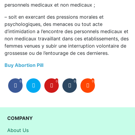
personnels medicaux et non medicaux ;
– soit en exercant des pressions morales et
psychologiques, des menaces ou tout acte
d’intimidation a l’encontre des personnels medicaux et
non medicaux travaillant dans ces etablissements, des
femmes venues y subir une interruption volontaire de
grossesse ou de l’entourage de ces dernieres.
Buy Abortion Pill
0
0
0
0
COMPANY
About Us