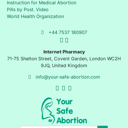
Instruction for Medical Abortion
Pills by Post. Video
World Health Organization
+44 7537 180907
Internet Pharmacy
71-75 Shelton Street
,
Covent Garden, London
WC2H
9JQ
,
United Kingdom
info@your-safe-abortion.com