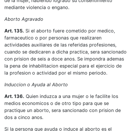
de la mujer, habiendo logrado su consentimiento
mediante violencia o engano.
Aborto Agravado
Art. 135.
Si el aborto fuere cometido por medico,
farmaceutico o por personas que realizaren
actividades auxiliares de las referidas profesiones,
cuando se dedicaren a dicha practica, sera sancionado
con prision de seis a doce anos. Se impondra ademas
la pena de inhabilitacion especial para el ejercicio de
la profesion o actividad por el mismo periodo.
Induccion o Ayuda al Aborto
Art. 136.
Quien induzca a una mujer o le facilite los
medios economicos o de otro tipo para que se
practique un aborto, sera sancionado con prision de
dos a cinco anos.
Si la persona que ayuda o induce al aborto es el