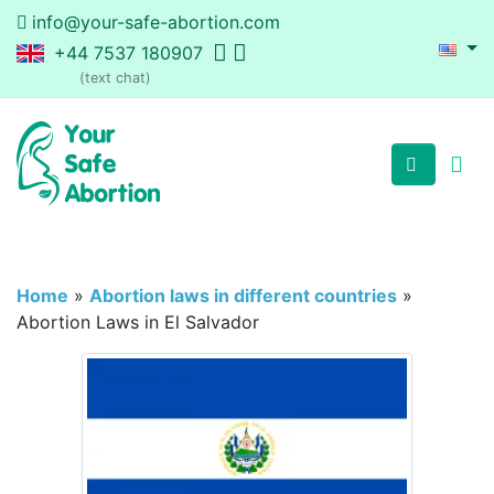
info@your-safe-abortion.com
+44 7537 180907
(text chat)
Home
»
Abortion laws in different countries
»
Abortion Laws in El Salvador