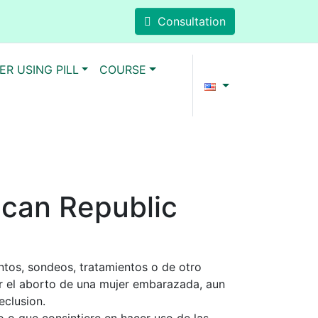
Consultation
ER USING PILL
COURSE
ican Republic
tos, sondeos, tratamientos o de otro
r el aborto de una mujer embarazada, aun
eclusion.