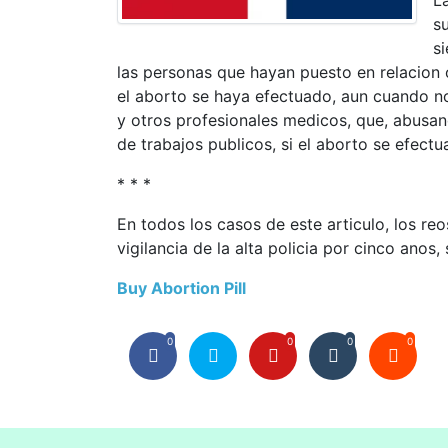
L
s
s
las personas que hayan puesto en relacion
el aborto se haya efectuado, aun cuando no
y otros profesionales medicos, que, abusand
de trabajos publicos, si el aborto se efectu
* * *
En todos los casos de este articulo, los re
vigilancia de la alta policia por cinco anos
Buy Abortion Pill
0
0
0
0