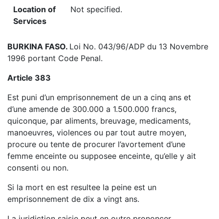
Location of
Not specified.
Services
BURKINA FASO.
Loi No. 043/96/ADP du 13 Novembre
1996 portant Code Penal.
Article 383
Est puni d’un emprisonnement de un a cinq ans et
d’une amende de 300.000 a 1.500.000 francs,
quiconque, par aliments, breuvage, medicaments,
manoeuvres, violences ou par tout autre moyen,
procure ou tente de procurer l’avortement d’une
femme enceinte ou supposee enceinte, qu’elle y ait
consenti ou non.
Si la mort en est resultee la peine est un
emprisonnement de dix a vingt ans.
La juridiction saisie peut en outre prononcer