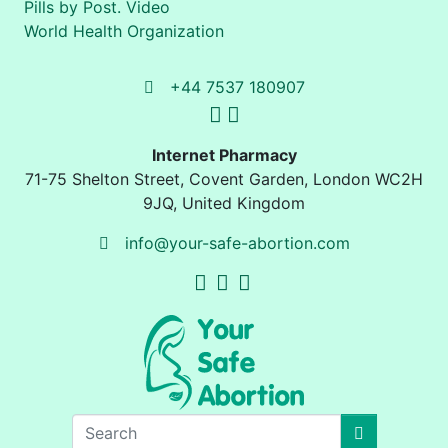
Pills by Post. Video
World Health Organization
+44 7537 180907
Internet Pharmacy
71-75 Shelton Street
,
Covent Garden, London
WC2H
9JQ
,
United Kingdom
info@your-safe-abortion.com