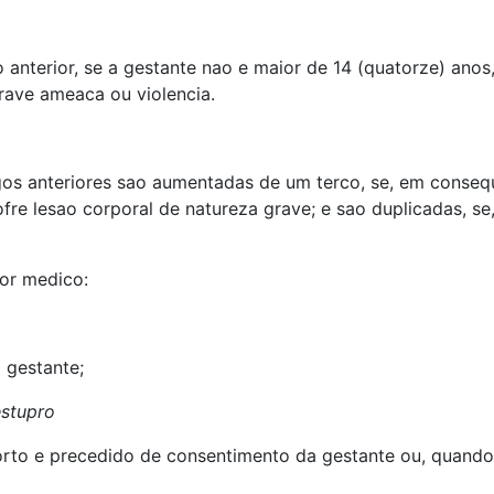
 anterior, se a gestante nao e maior de 14 (quatorze) anos,
rave ameaca ou violencia.
gos anteriores sao aumentadas de um terco, se, em conse
re lesao corporal de natureza grave; e sao duplicadas, se
or medico:
a gestante;
estupro
aborto e precedido de consentimento da gestante ou, quando