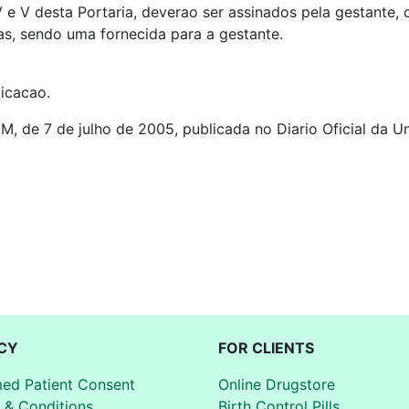
 IV e V desta Portaria, deverao ser assinados pela gestante
as, sendo uma fornecida para a gestante.
licacao.
M, de 7 de julho de 2005, publicada no Diario Oficial da Un
CY
FOR CLIENTS
med Patient Consent
Online Drugstore
 & Conditions
Birth Control Pills