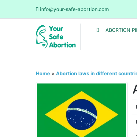
info@your-safe-abortion.com
ABORTION PI
Home
»
Abortion laws in different countri