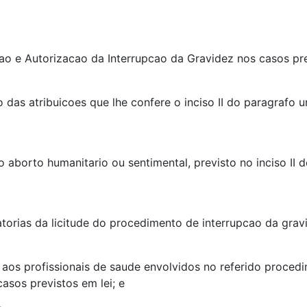
ao e Autorizacao da Interrupcao da Gravidez nos casos pre
 atribuicoes que lhe confere o inciso II do paragrafo un
 aborto humanitario ou sentimental, previsto no inciso II d
torias da licitude do procedimento de interrupcao da grav
 aos profissionais de saude envolvidos no referido proced
asos previstos em lei; e