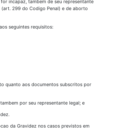
e for incapaz, tambem de seu representante
a (art. 299 do Codigo Penal) e de aborto
os seguintes requisitos:
ceto quanto aos documentos subscritos por
, tambem por seu representante legal; e
idez.
pcao da Gravidez nos casos previstos em