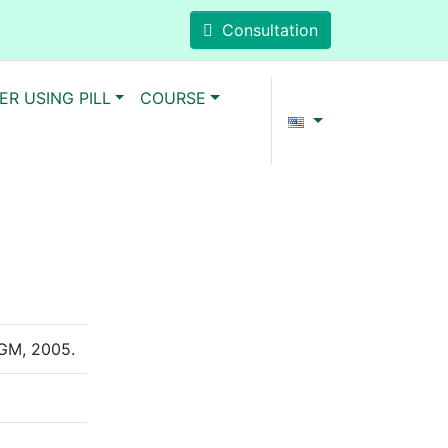
Consultation
ER USING PILL
COURSE
/GM, 2005.