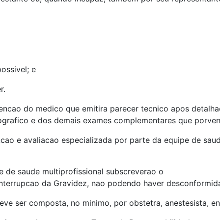
ossivel; e
r.
encao do medico que emitira parecer tecnico apos detalha
nografico e dos demais exames complementares que porven
cao e avaliacao especializada por parte da equipe de saude
e de saude multiprofissional subscreverao o
terrupcao da Gravidez, nao podendo haver desconformida
ve ser composta, no minimo, por obstetra, anestesista, enf