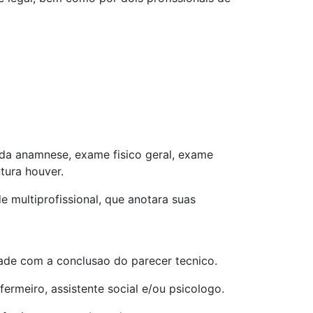
da anamnese, exame fisico geral, exame
tura houver.
 multiprofissional, que anotara suas
de com a conclusao do parecer tecnico.
ermeiro, assistente social e/ou psicologo.