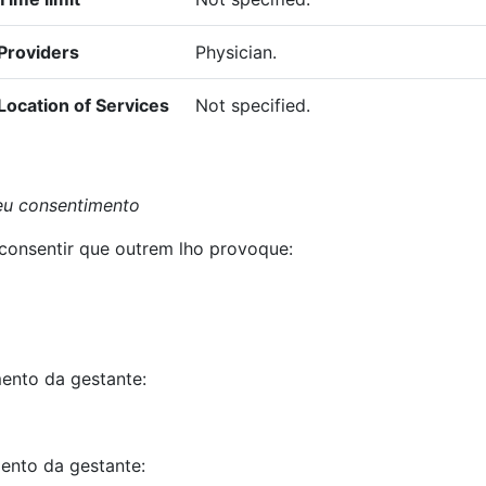
Providers
Physician.
Location of Services
Not specified.
eu consentimento
consentir que outrem lho provoque:
ento da gestante:
ento da gestante: