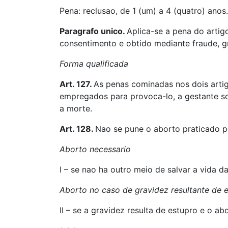
Pena: reclusao, de 1 (um) a 4 (quatro) anos.
Paragrafo unico.
Aplica-se a pena do artigo
consentimento e obtido mediante fraude, g
Forma qualificada
Art. 127.
As penas cominadas nos dois arti
empregados para provoca-lo, a gestante sof
a morte.
Art. 128.
Nao se pune o aborto praticado p
Aborto necessario
I – se nao ha outro meio de salvar a vida d
Aborto no caso de gravidez resultante de 
II – se a gravidez resulta de estupro e o 