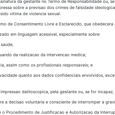
assinatura da gestante no Termo de Responsabilidade ou, s
pressa sobre a previsao dos crimes de falsidade ideologic
sido vitima de violencia sexual.
rmo de Consentimento Livre e Esclarecido, que obedecera a
lizado em linguagem acessivel, especialmente sobre:
 saude;
uando da realizacao da intervencao medica;
a, assim como os profissionais responsaveis; e
privacidade quanto aos dados confidenciais envolvidos, ex
r impressao datiloscopica, pela gestante ou, se for incapaz
re a decisao voluntaria e consciente de interromper a grav
 o Procedimento de Justificacao e Autorizacao da Interru