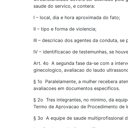
saude do servico, e contera:
I – local, dia e hora aproximada do fato;
II – tipo e forma de violencia;
III – descricao dos agentes da conduta, se p
IV – identificacao de testemunhas, se houve
Art. 4o A segunda fase da-se com a interv
ginecologico, avaliacao do laudo ultrasso
§ 1o Paralelamente, a mulher recebera aten
avaliacoes em documentos especificos.
§ 2o Tres integrantes, no minimo, da equip
Termo de Aprovacao de Procedimento de In
§ 3o A equipe de saude multiprofissional de