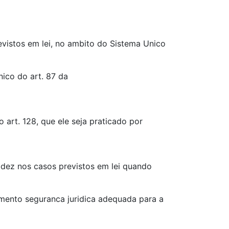
vistos em lei, no ambito do Sistema Unico
ico do art. 87 da
o art. 128, que ele seja praticado por
idez nos casos previstos em lei quando
imento seguranca juridica adequada para a