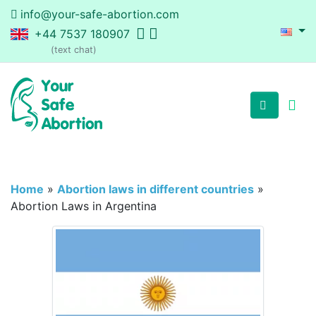
info@your-safe-abortion.com
+44 7537 180907
(text chat)
Home
»
Abortion laws in different countries
»
Abortion Laws in Argentina