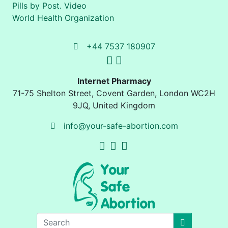
Pills by Post. Video
World Health Organization
+44 7537 180907
Internet Pharmacy
71-75 Shelton Street
,
Covent Garden, London
WC2H
9JQ
,
United Kingdom
info@your-safe-abortion.com