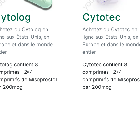
ytolog
Cytotec
hetez du Cytolog en
Achetez du Cytotec en
gne aux États-Unis, en
ligne aux États-Unis, en
rope et dans le monde
Europe et dans le mond
tier
entier
tolog contient 8
Cytotec contient 8
mprimés : 2*4
comprimés : 2*4
mprimés de Misoprostol
comprimés de Misopros
r 200mcg
par 200mcg