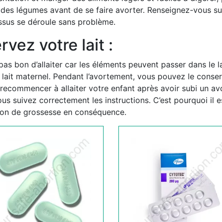
t des légumes avant de se faire avorter. Renseignez-vous s
essus se déroule sans problème.
rvez votre lait :
pas bon d’allaiter car les éléments peuvent passer dans le la
e lait maternel. Pendant l’avortement, vous pouvez le conserv
 recommencer à allaiter votre enfant après avoir subi un a
s suivez correctement les instructions. C’est pourquoi il e
ption de grossesse en conséquence.