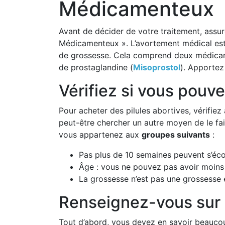
Médicamenteux
Avant de décider de votre traitement, assur
Médicamenteux ». L’avortement médical est 
de grossesse. Cela comprend deux médicamen
de prostaglandine (
Misoprostol
). Apportez
Vérifiez si vous pou
Pour acheter des pilules abortives, vérifie
peut-être chercher un autre moyen de le fa
vous appartenez aux
groupes suivants
:
Pas plus de 10 semaines peuvent s’éc
Âge : vous ne pouvez pas avoir moins
La grossesse n’est pas une grossesse e
Renseignez-vous sur 
Tout d’abord, vous devez en savoir beaucoup