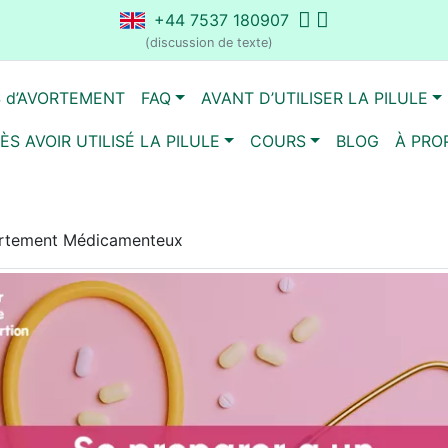
+44 7537 180907
(discussion de texte)
S d’AVORTEMENT
FAQ
AVANT D’UTILISER LA PILULE
ÈS AVOIR UTILISÉ LA PILULE
COURS
BLOG
À PRO
vortement Médicamenteux