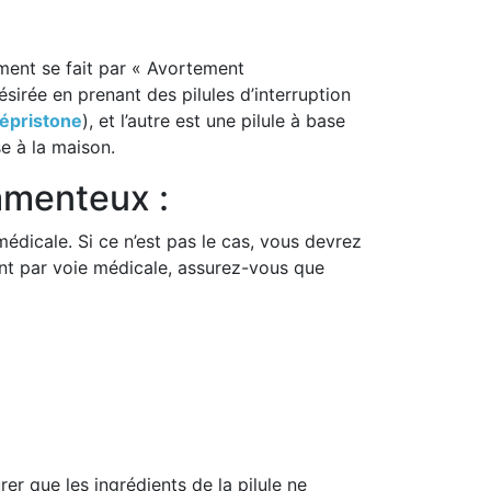
ement se fait par « Avortement
irée en prenant des pilules d’interruption
épristone
), et l’autre est une pilule à base
e à la maison.
amenteux :
édicale. Si ce n’est pas le cas, vous devrez
ent par voie médicale, assurez-vous que
r que les ingrédients de la pilule ne