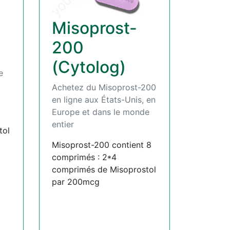
Misoprost-
200
(Cytolog)
e
Achetez du Misoprost-200
en ligne aux États-Unis, en
Europe et dans le monde
entier
tol
Misoprost-200 contient 8
comprimés : 2*4
comprimés de Misoprostol
par 200mcg