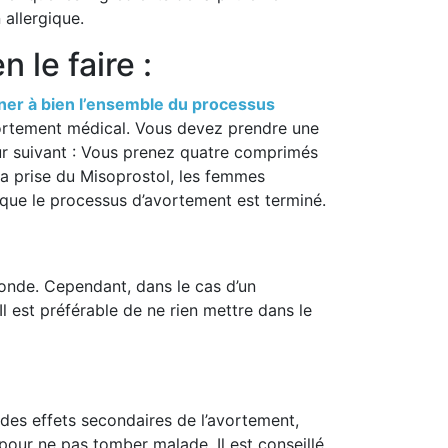
allergique.
le faire :
ner à bien l’ensemble du processus
avortement médical. Vous devez prendre une
jour suivant : Vous prenez quatre comprimés
la prise du Misoprostol, les femmes
que le processus d’avortement est terminé.
monde. Cependant, dans le cas d’un
Il est préférable de ne rien mettre dans le
es effets secondaires de l’avortement,
 pour ne pas tomber malade. Il est conseillé