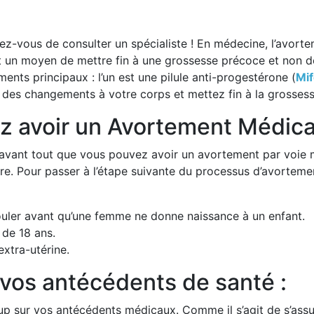
ez-vous de consulter un spécialiste ! En médecine, l’avort
un moyen de mettre fin à une grossesse précoce et non dés
ts principaux : l’un est une pilule anti-progestérone (
Mif
 des changements à votre corps et mettez fin à la grossess
vez avoir un Avortement Médic
z avant tout que vous pouvez avoir un avortement par voie m
ire. Pour passer à l’étape suivante du processus d’avortem
ouler avant qu’une femme ne donne naissance à un enfant.
 de 18 ans.
xtra-utérine.
vos antécédents de santé :
 sur vos antécédents médicaux. Comme il s’agit de s’assure