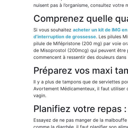
nuisent pas à l’organisme, consultez votre
Comprenez quelle quan
Si vous souhaitez
acheter un kit de IMG e
d’interruption de grossesse
. Les pilules 
pilule de Mifépristone (200 mg) par voie or
de Misoprostol (200mcg) qui peuvent être pr
commencent à ressentir des douleurs dans l
Préparez vos maxi t
Il y a plus de tampons que de serviettes p
Avortement Médicamenteux, il faut utiliser d
vagin.
Planifiez votre repas :
Essayez de ne pas manger de la malbouffe o
comme la diarrhée, il faut planifier son ali