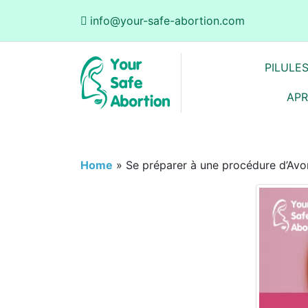
info@your-safe-abortion.com
PILULE
APR
Home
»
Se préparer à une procédure d’A