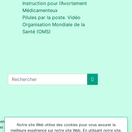
Instruction pour l’Avortement
Médicamenteux
Pilules par la poste. Vidéo
Organisation Mondiale de la
Santé (OMS)
oivent pas être considérées comme des conseils
Notre site Web utilise des cookies pour vous assurer la
as pour but de remplacer les services de votre
meilleure expérience sur notre site Web. En utilisant notre site,