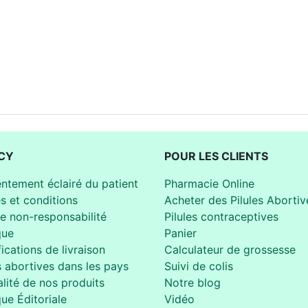
CY
POUR LES CLIENTS
ntement éclairé du patient
Pharmacie Online
s et conditions
Acheter des Pilules Abortiv
de non-responsabilité
Pilules contraceptives
que
Panier
ications de livraison
Calculateur de grossesse
s abortives dans les pays
Suivi de colis
lité de nos produits
Notre blog
que Éditoriale
Vidéo