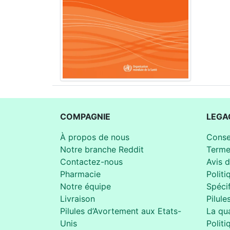
COMPAGNIE
LEGA
À propos de nous
Conse
Notre branche Reddit
Terme
Contactez-nous
Avis 
Pharmacie
Politi
Notre équipe
Spécif
Livraison
Pilule
Pilules d’Avortement aux Etats-
La qua
Unis
Politi