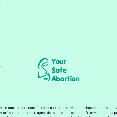
A
on
nues dans ce site sont fournies à titre d'information uniquement et ne d
rtion' ne pose pas de diagnostic, ne prescrit pas de médicaments et n'a p