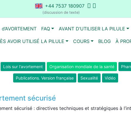
+44 7537 180907
(discussion de texte)
S d’AVORTEMENT
FAQ
AVANT D’UTILISER LA PILULE
ÈS AVOIR UTILISÉ LA PILULE
COURS
BLOG
À PRO
Lois sur l'avortement
Organisation mondiale de la santé
Pharm
Publications. Version française
Sexualité
Vidéo
rtement sécurisé
ment sécurisé : directives techniques et stratégiques à l’