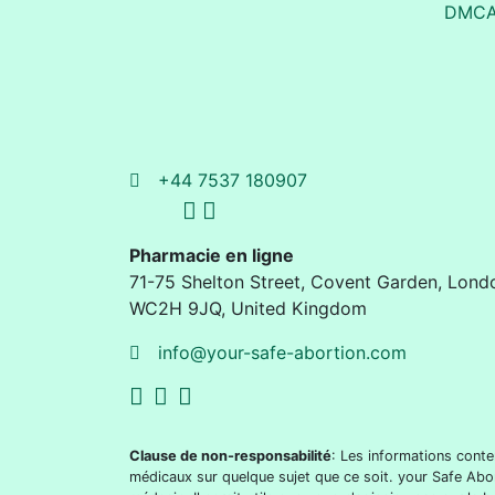
DMC
+44 7537 180907
Pharmacie en ligne
71-75 Shelton Street
,
Covent Garden, Lond
WC2H 9JQ
,
United Kingdom
info@your-safe-abortion.com
Clause de non-responsabilité
: Les informations conte
médicaux sur quelque sujet que ce soit. your Safe Abo