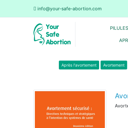
info@your-safe-abortion.com
PILULE
APR
Après l'avortement
Avortement
Avo
Avorte