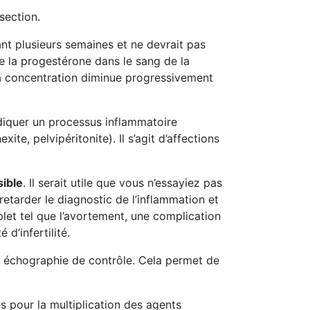
section.
t plusieurs semaines et ne devrait pas
e la progestérone dans le sang de la
a concentration diminue progressivement
ndiquer un processus inflammatoire
e, pelvipéritonite). Il s’agit d’affections
ible
. Il serait utile que vous n’essayiez pas
etarder le diagnostic de l’inflammation et
let tel que l’avortement, une complication
d’infertilité.
e échographie de contrôle. Cela permet de
s pour la multiplication des agents