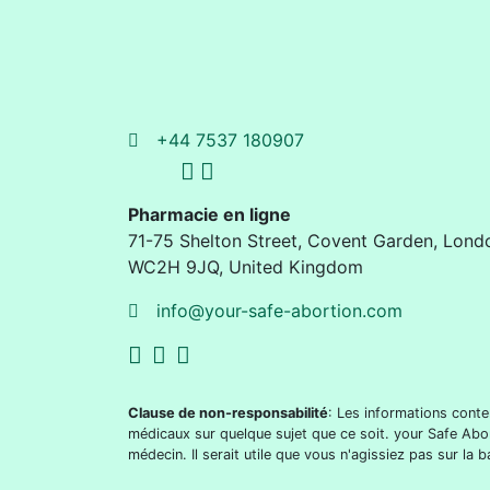
+44 7537 180907
Pharmacie en ligne
71-75 Shelton Street
,
Covent Garden, Lond
WC2H 9JQ
,
United Kingdom
info@your-safe-abortion.com
Clause de non-responsabilité
: Les informations conte
médicaux sur quelque sujet que ce soit. your Safe Abo
médecin. Il serait utile que vous n'agissiez pas sur l