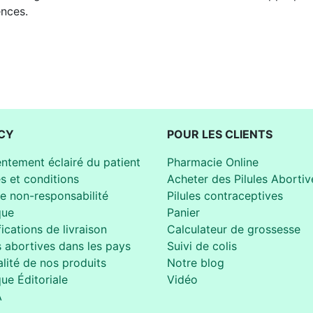
nces.
CY
POUR LES CLIENTS
ntement éclairé du patient
Pharmacie Online
s et conditions
Acheter des Pilules Abortiv
de non-responsabilité
Pilules contraceptives
que
Panier
ications de livraison
Calculateur de grossesse
s abortives dans les pays
Suivi de colis
lité de nos produits
Notre blog
que Éditoriale
Vidéo
A