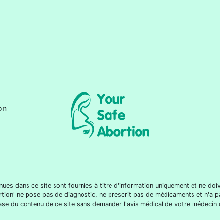
on
nues dans ce site sont fournies à titre d'information uniquement et ne d
rtion' ne pose pas de diagnostic, ne prescrit pas de médicaments et n'a p
a base du contenu de ce site sans demander l'avis médical de votre médecin 