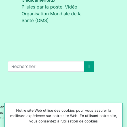
Médicamenteux
Pilules par la poste. Vidéo
Organisation Mondiale de la
Santé (OMS)
oivent pas être considérées comme des conseils
Notre site Web utilise des cookies pour vous assurer la
as pour but de remplacer les services de votre
meilleure expérience sur notre site Web. En utilisant notre site,
ou de votre prestataire de soins.
vous consentez à l’utilisation de cookies