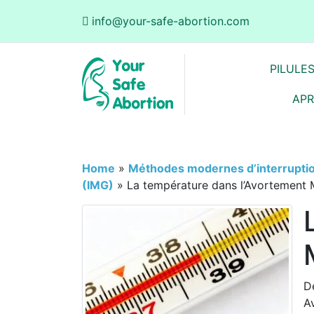
info@your-safe-abortion.com
PILULE
APR
Home
»
Méthodes modernes d’interrupti
(IMG)
»
La température dans l’Avortement 
D
A