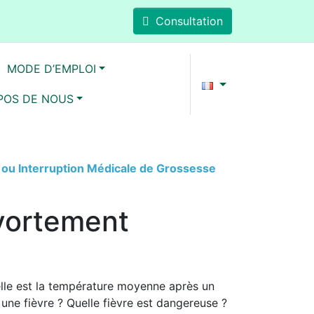
Consultation
MODE D’EMPLOI
POS DE NOUS
ou Interruption Médicale de Grossesse
Avortement
lle est la température moyenne après un
e fièvre ? Quelle fièvre est dangereuse ?