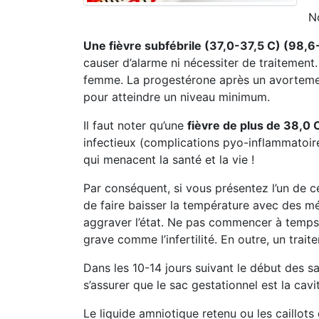
N
Une fièvre subfébrile (37,0-37,5 C) (98,6
causer d’alarme ni nécessiter de traitement
femme. La progestérone après un avortemen
pour atteindre un niveau minimum.
Il faut noter qu’une
fièvre de plus de 38,0 
infectieux (complications pyo-inflammatoires
qui menacent la santé et la vie !
Par conséquent, si vous présentez l’un de
de faire baisser la température avec des mé
aggraver l’état. Ne pas commencer à temps 
grave comme l’infertilité. En outre, un trait
Dans les 10-14 jours suivant le début des
s’assurer que le sac gestationnel est la cavi
Le liquide amniotique retenu ou les caillots