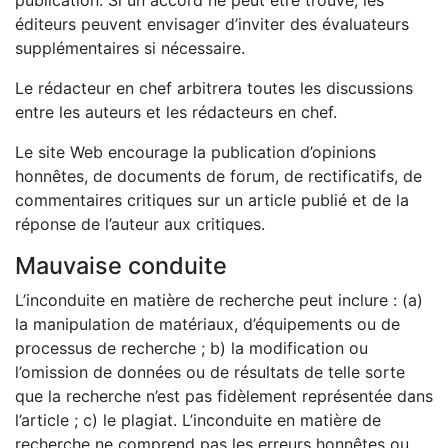
publication. Si un accord ne peut être trouvé, les
éditeurs peuvent envisager d’inviter des évaluateurs
supplémentaires si nécessaire.
Le rédacteur en chef arbitrera toutes les discussions
entre les auteurs et les rédacteurs en chef.
Le site Web encourage la publication d’opinions
honnêtes, de documents de forum, de rectificatifs, de
commentaires critiques sur un article publié et de la
réponse de l’auteur aux critiques.
Mauvaise conduite
L’inconduite en matière de recherche peut inclure : (a)
la manipulation de matériaux, d’équipements ou de
processus de recherche ; b) la modification ou
l’omission de données ou de résultats de telle sorte
que la recherche n’est pas fidèlement représentée dans
l’article ; c) le plagiat. L’inconduite en matière de
recherche ne comprend pas les erreurs honnêtes ou