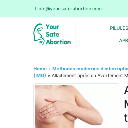
info@your-safe-abortion.com
PILULE
APR
Home
»
Méthodes modernes d’interrupti
(IMG)
»
Allaitement après un Avortement M