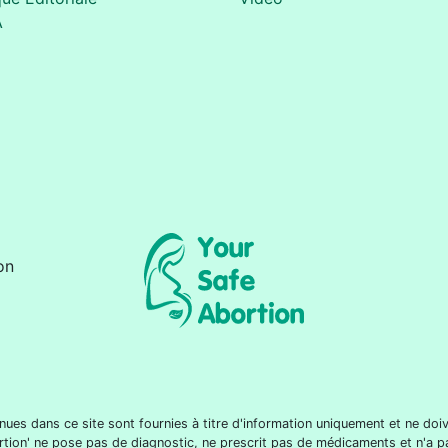
A
on
nues dans ce site sont fournies à titre d'information uniquement et ne d
rtion' ne pose pas de diagnostic, ne prescrit pas de médicaments et n'a p