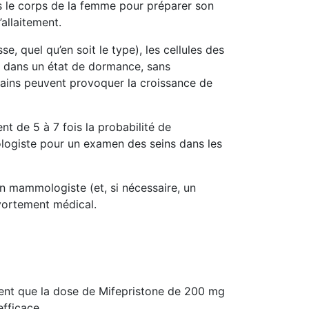
 le corps de la femme pour préparer son
allaitement.
, quel qu’en soit le type), les cellules des
t dans un état de dormance, sans
ains peuvent provoquer la croissance de
t de 5 à 7 fois la probabilité de
ologiste pour un examen des seins dans les
un mammologiste (et, si nécessaire, un
vortement médical.
nent que la dose de Mifepristone de 200 mg
efficace.