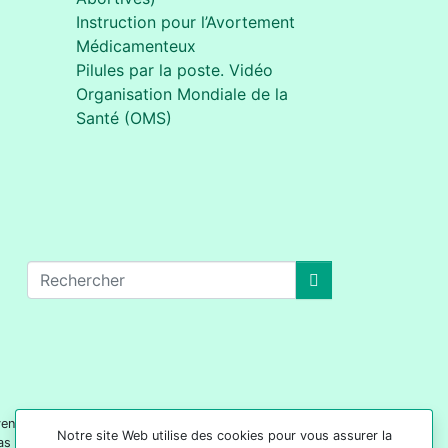
Instruction pour l’Avortement
Médicamenteux
Pilules par la poste. Vidéo
Organisation Mondiale de la
Santé (OMS)
oivent pas être considérées comme des conseils
Notre site Web utilise des cookies pour vous assurer la
as pour but de remplacer les services de votre