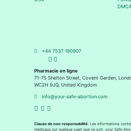
DMC
+44 7537 180907
Pharmacie en ligne
71-75 Shelton Street
,
Covent Garden, Lond
WC2H 9JQ
,
United Kingdom
info@your-safe-abortion.com
Clause de non-responsabilité
: Les informations conte
médicaux sur quelque sujet que ce soit. your Safe Abo