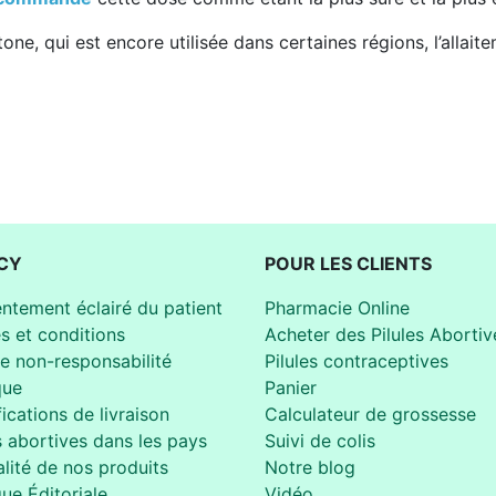
ne, qui est encore utilisée dans certaines régions, l’allai
CY
POUR LES CLIENTS
ntement éclairé du patient
Pharmacie Online
s et conditions
Acheter des Pilules Abortiv
de non-responsabilité
Pilules contraceptives
que
Panier
ications de livraison
Calculateur de grossesse
s abortives dans les pays
Suivi de colis
lité de nos produits
Notre blog
que Éditoriale
Vidéo