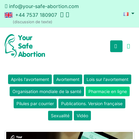
info@your-safe-abortion.com
+44 7537 180907
(discussion de texte)
Après l'avortement
Avortement
Lois sur l'avortement
Organisation mondiale de la santé
Pharmacie en ligne
Pilules par courrier
Publications. Version française
Sexualité
Vidéo