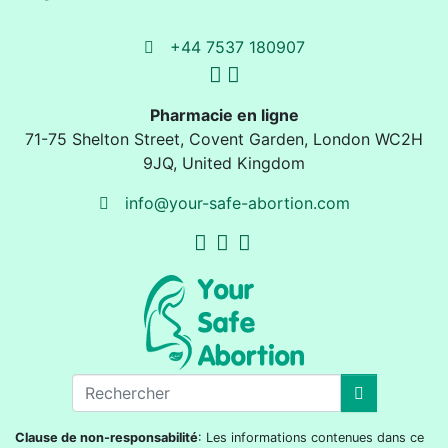
+44 7537 180907
Pharmacie en ligne
71-75 Shelton Street
,
Covent Garden, London
WC2H
9JQ
,
United Kingdom
info@your-safe-abortion.com
Clause de non-responsabilité
: Les informations contenues dans ce