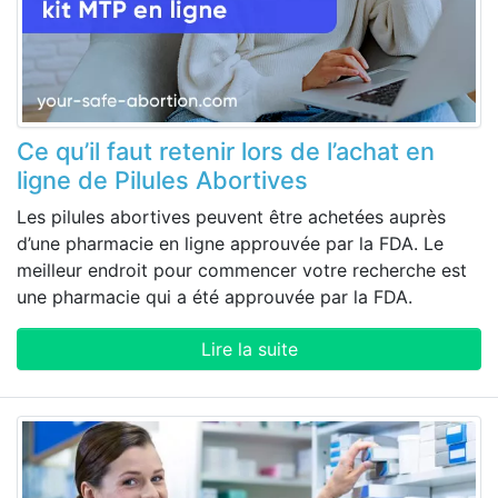
Ce qu’il faut retenir lors de l’achat en
ligne de Pilules Abortives
Les pilules abortives peuvent être achetées auprès
d’une pharmacie en ligne approuvée par la FDA. Le
meilleur endroit pour commencer votre recherche est
une pharmacie qui a été approuvée par la FDA.
Lire la suite