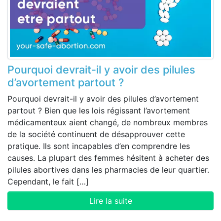
Pourquoi devrait-il y avoir des pilules
d’avortement partout ?
Pourquoi devrait-il y avoir des pilules d’avortement
partout ? Bien que les lois régissant l’avortement
médicamenteux aient changé, de nombreux membres
de la société continuent de désapprouver cette
pratique. Ils sont incapables d’en comprendre les
causes. La plupart des femmes hésitent à acheter des
pilules abortives dans les pharmacies de leur quartier.
Cependant, le fait […]
Lire la suite