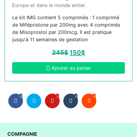
Europe et dans le monde entier.
Le kit IMG contient 5 comprimés : 1 comprimé
de Mifépristone par 200mg avec 4 comprimés
de Misoprostol par 200mcg. Il est pratique
jusqu'à 11 semaines de gestation
245
$
150
$
Ajouter au panier
0
0
0
0
COMPAGNIE