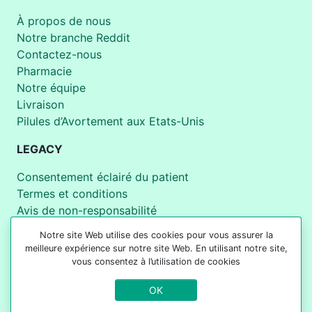
À propos de nous
Notre branche Reddit
Contactez-nous
Pharmacie
Notre équipe
Livraison
Pilules d’Avortement aux Etats-Unis
LEGACY
Consentement éclairé du patient
Termes et conditions
Avis de non-responsabilité
Politique
Notre site Web utilise des cookies pour vous assurer la
Spécifications de livraison
meilleure expérience sur notre site Web. En utilisant notre site,
Pilules abortives dans les pays
vous consentez à l’utilisation de cookies
La qualité de nos produits
OK
Politique Éditoriale
DMCA