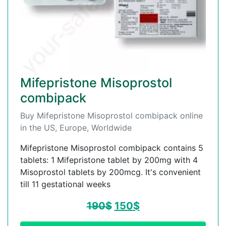
Mifepristone Misoprostol
combipack
Buy Mifepristone Misoprostol combipack online
in the US, Europe, Worldwide
Mifepristone Misoprostol combipack contains 5
tablets: 1 Mifepristone tablet by 200mg with 4
Misoprostol tablets by 200mcg. It's convenient
till 11 gestational weeks
190
$
150
$