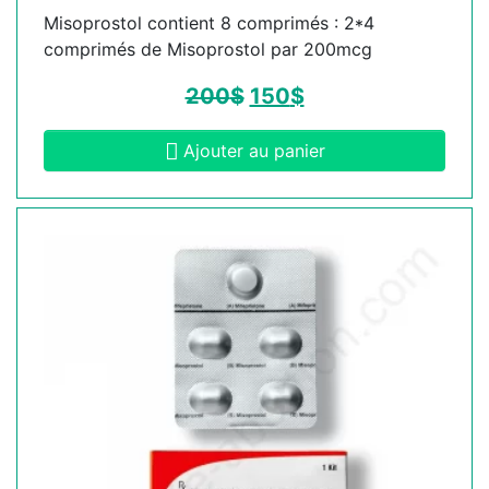
Misoprostol contient 8 comprimés : 2*4
comprimés de Misoprostol par 200mcg
200
$
150
$
Ajouter au panier