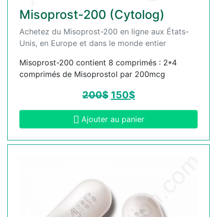
Misoprost-200 (Cytolog)
Achetez du Misoprost-200 en ligne aux États-
Unis, en Europe et dans le monde entier
Misoprost-200 contient 8 comprimés : 2*4
comprimés de Misoprostol par 200mcg
200
$
150
$
Ajouter au panier