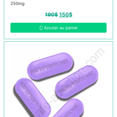
250mg
190
$
150
$
Ajouter au panier