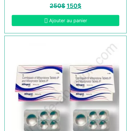
250
$
150
$
Ajouter au panier