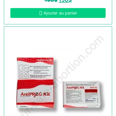
190
$
150
$
Ajouter au panier