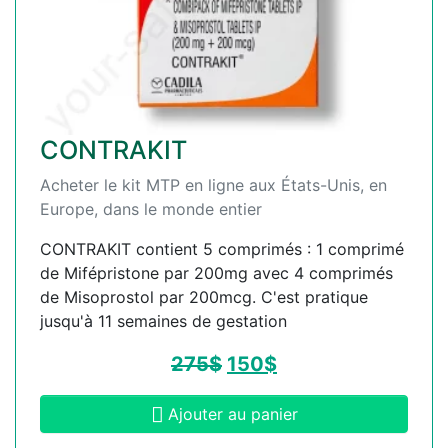
CONTRAKIT
Acheter le kit MTP en ligne aux États-Unis, en
Europe, dans le monde entier
CONTRAKIT contient 5 comprimés : 1 comprimé
de Mifépristone par 200mg avec 4 comprimés
de Misoprostol par 200mcg. C'est pratique
jusqu'à 11 semaines de gestation
275
$
150
$
Ajouter au panier