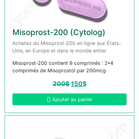
Misoprost-200 (Cytolog)
Achetez du Misoprost-200 en ligne aux États-
Unis, en Europe et dans le monde entier
Misoprost-200 contient 8 comprimés : 2*4
comprimés de Misoprostol par 200mcg
200
$
150
$
Ajouter au panier