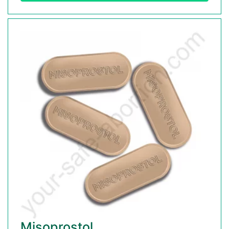
Misoprostol