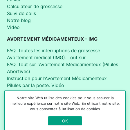
Calculateur de grossesse
Suivi de colis
Notre blog
Vidéo
AVORTEMENT MÉDICAMENTEUX – IMG
FAQ. Toutes les interruptions de grossesse
Avortement médical (IMG). Tout sur
FAQ. Tout sur l’Avortement Médicamenteux (Pilules
Abortives)
Instruction pour l’Avortement Médicamenteux
Pilules par la poste. Vidéo
Organisation Mondiale de la Santé (OMS)
Notre site Web utilise des cookies pour vous assurer la
meilleure expérience sur notre site Web. En utilisant notre site,
+44 7537 180907
vous consentez à l’utilisation de cookies
OK
Pharmacie en ligne