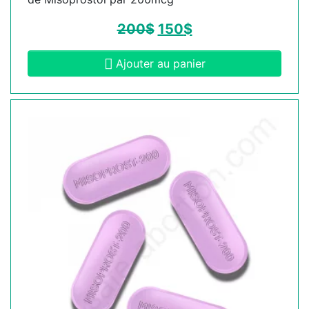
200
$
150
$
Ajouter au panier