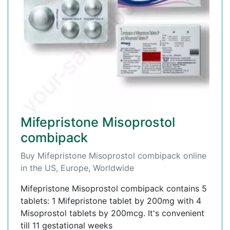
Mifepristone Misoprostol
combipack
Buy Mifepristone Misoprostol combipack online
in the US, Europe, Worldwide
Mifepristone Misoprostol combipack contains 5
tablets: 1 Mifepristone tablet by 200mg with 4
Misoprostol tablets by 200mcg. It's convenient
till 11 gestational weeks