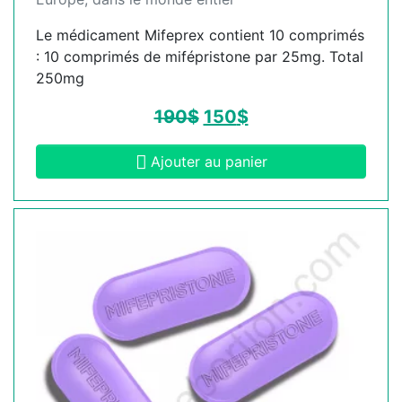
Le médicament Mifeprex contient 10 comprimés
: 10 comprimés de mifépristone par 25mg. Total
250mg
190
$
150
$
Ajouter au panier