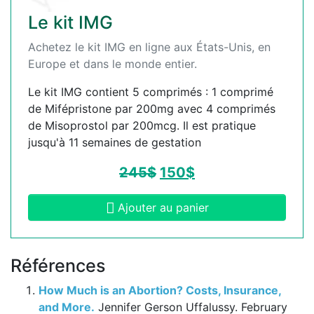
Le kit IMG
Achetez le kit IMG en ligne aux États-Unis, en
Europe et dans le monde entier.
Le kit IMG contient 5 comprimés : 1 comprimé
de Mifépristone par 200mg avec 4 comprimés
de Misoprostol par 200mcg. Il est pratique
jusqu'à 11 semaines de gestation
245
$
150
$
Ajouter au panier
Références
How Much is an Abortion? Costs, Insurance,
and More.
Jennifer Gerson Uffalussy. February