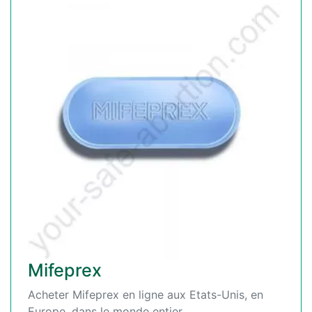
Mifeprex
Acheter Mifeprex en ligne aux Etats-Unis, en
Europe, dans le monde entier