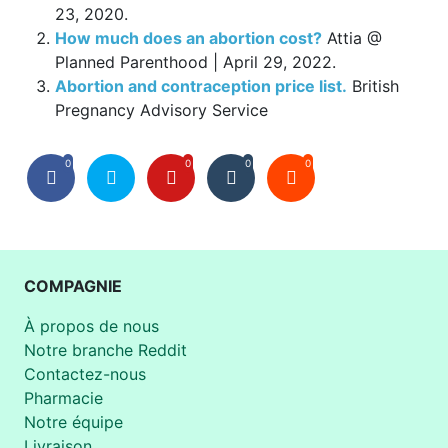
23, 2020.
How much does an abortion cost?
Attia @
Planned Parenthood | April 29, 2022.
Abortion and contraception price list.
British
Pregnancy Advisory Service
0
0
0
0
COMPAGNIE
À propos de nous
Notre branche Reddit
Contactez-nous
Pharmacie
Notre équipe
Livraison