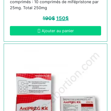
comprimés : 10 comprimés de mifépristone par
25mg. Total 250mg
190
$
150
$
Ajouter au panier