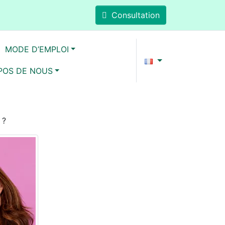
Consultation
MODE D’EMPLOI
POS DE NOUS
 ?