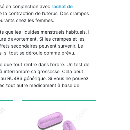
lisé en conjonction avec
l’achat de
e la contraction de l’utérus. Des crampes
ourants chez les femmes.
que les liquides menstruels habituels, il
re d’avortement. Si les crampes et les
ffets secondaires peuvent survenir. Le
s, si tout se déroule comme prévu.
e que tout rentre dans l’ordre. Un test de
i à interrompre sa grossesse. Cela peut
ve au RU486 générique. Si vous ne pouvez
ec tout autre médicament à base de