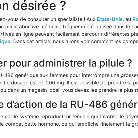
n désirée ?
ez-vous de consulter un spécialiste ! Aux
États-Unis
, au
R
 pilule abortive médicale fréquemment utilisée dans le ca
ives en ligne peuvent facilement parcourir différentes phar
ique
. Dans cet article, nous allons voir comment les comp
r pour administrer la pilule ?
U-486 générique aux femmes pour interrompre une grosse
e
. Le dosage est de 200 mg. Il est possible de prendre la pi
 ou dans un magasin local, vous devez les prendre le plus 
 d’action de la RU-486 génér
e par le système reproducteur féminin qui favorise le dév
’elle combat cette hormone, ce qui empêche finalement la g