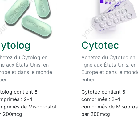
ytolog
Cytotec
hetez du Cytolog en
Achetez du Cytotec en
gne aux États-Unis, en
ligne aux États-Unis, en
rope et dans le monde
Europe et dans le mond
tier
entier
tolog contient 8
Cytotec contient 8
mprimés : 2*4
comprimés : 2*4
mprimés de Misoprostol
comprimés de Misopros
r 200mcg
par 200mcg