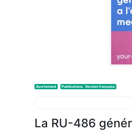
Avortement
Publications. Version française
La RU-486 génériq