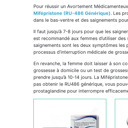
Pour réussir un Avortement Médicamenteu
Mifépristone (RU-486 Générique)
. Les pr
dans le bas-ventre et des saignements pou
Il faut jusqu’à 7-8 jours pour que les saig
est recommandé aux femmes d’utiliser des s
saignements sont les deux symptômes les plu
processus d’interruption médicale de gross
En revanche, la femme doit laisser à son cor
grossesse à domicile ou un test de grossesse
prendre jusqu’à 10-14 jours. La Mifépristo
pas obtenir le RU486 générique, vous pouv
prostaglandine pour interrompre efficacem