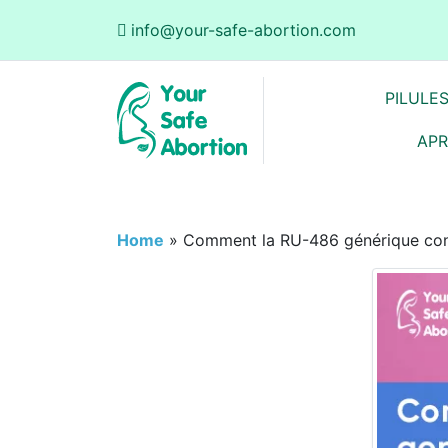
info@your-safe-abortion.com
PILULE
APR
Home
»
Comment la RU-486 générique cont