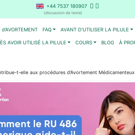
+44 7537 180907
(discussion de texte)
S d’AVORTEMENT
FAQ
AVANT D’UTILISER LA PILULE
ÈS AVOIR UTILISÉ LA PILULE
COURS
BLOG
À PRO
ribue-t-elle aux procédures d’Avortement Médicamenteux