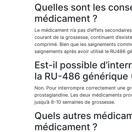
Quelles sont les cons
médicament ?
Le médicament n’a pas d’effets secondaires
courant de la grossesse, continuent d’exist
comprimé. Bien que les saignements commen
saignements après avoir utilisé le RU486 g
Est-il possible d’int
la RU-486 générique 
Non. Pour interrompre correctement une gro
prostaglandine. Les deux médicaments prov
jusqu’à 8-10 semaines de grossesse.
Quels autres médicame
médicament ?