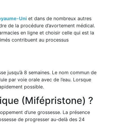
oyaume-Uni
et dans de nombreux autres
dre de la procédure d’avortement médical.
macies en ligne et choisir celle qui est la
rimés contribuent au processus
sse jusqu’à 8 semaines. Le nom commun de
lule par voie orale avec de l’eau. Lorsque
rapidement possible.
ique (Mifépristone) ?
eloppement d’une grossesse. La présence
rossesse de progresser au-delà des 24