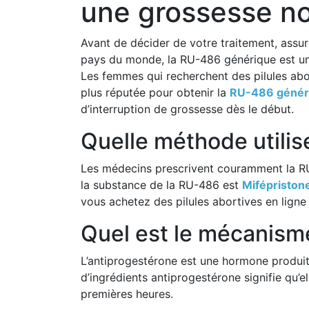
une grossesse no
Avant de décider de votre traitement, assur
pays du monde, la RU-486 générique est une
Les femmes qui recherchent des pilules abort
plus réputée pour obtenir la
RU-486 génér
d’interruption de grossesse dès le début.
Quelle méthode utilise
Les médecins prescrivent couramment la R
la substance de la RU-486 est
Mifépriston
vous achetez des pilules abortives en ligne
Quel est le mécanisme
L’antiprogestérone est une hormone produit
d’ingrédients antiprogestérone signifie qu
premières heures.