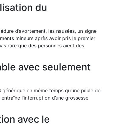
lisation du
édure d’avortement, les nausées, un signe
ments mineurs après avoir pris le premier
as rare que des personnes aient des
rable avec seulement
86 générique en même temps qu’une pilule de
traîne l’interruption d’une grossesse
ion avec le