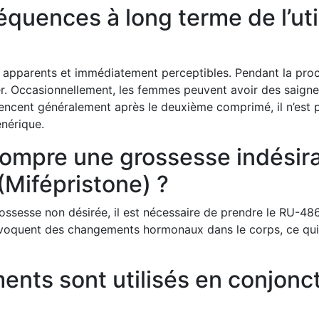
équences à long terme de l’uti
 apparents et immédiatement perceptibles. Pendant la proc
er. Occasionnellement, les femmes peuvent avoir des saigne
cent généralement après le deuxième comprimé, il n’est p
énérique.
errompre une grossesse indési
(Mifépristone) ?
ssesse non désirée, il est nécessaire de prendre le RU-4
oquent des changements hormonaux dans le corps, ce qui en
nts sont utilisés en conjonct