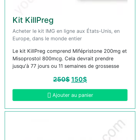
Kit KillPreg
Acheter le kit IMG en ligne aux États-Unis, en
Europe, dans le monde entier
Le kit KillPreg comprend Mifépristone 200mg et
Misoprostol 800mcg. Cela devrait prendre
jusqu'à 77 jours ou 11 semaines de grossesse
250
$
150
$
Ajouter au panier