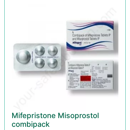
Mifepristone Misoprostol
combipack