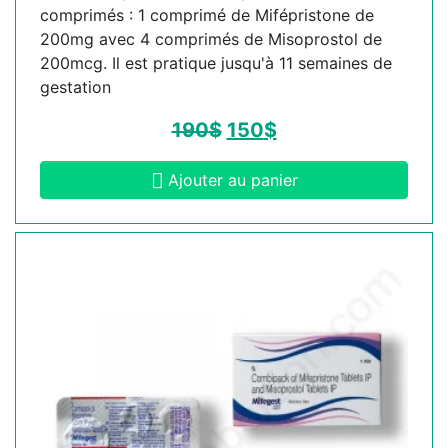
comprimés : 1 comprimé de Mifépristone de
200mg avec 4 comprimés de Misoprostol de
200mcg. Il est pratique jusqu'à 11 semaines de
gestation
190
$
150
$
Ajouter au panier