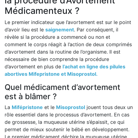
la procédure d’Avortement
Médicamenteux ?
Le premier indicateur que l’avortement est sur le point
d’avoir lieu est le
saignement
. Par conséquent, il
révèle si la procédure a commencé ou non et
comment le corps réagit à l’action de deux comprimés
d’avortement dans la routine de l’organisme. Il est
nécessaire de bien comprendre la procédure
d’avortement en plus de
l’achat en ligne des pilules
abortives Mifepristone et Misoprostol.
Quel médicament d’avortement
est à blâmer ?
La
Mifépristone
et le
Misoprostol
jouent tous deux un
rôle essentiel dans le processus d’avortement. En cas
de grossesse, la muqueuse utérine s’épaissit, ce qui
permet de mieux soutenir le bébé en développement.
Le premier médicament déchire la muqueuse utérine,