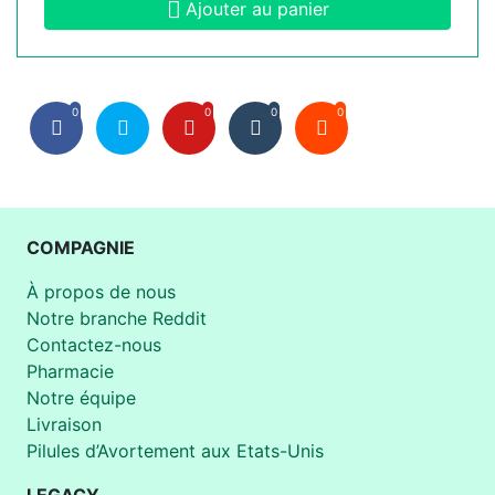
Ajouter au panier
0
0
0
0
COMPAGNIE
À propos de nous
Notre branche Reddit
Contactez-nous
Pharmacie
Notre équipe
Livraison
Pilules d’Avortement aux Etats-Unis