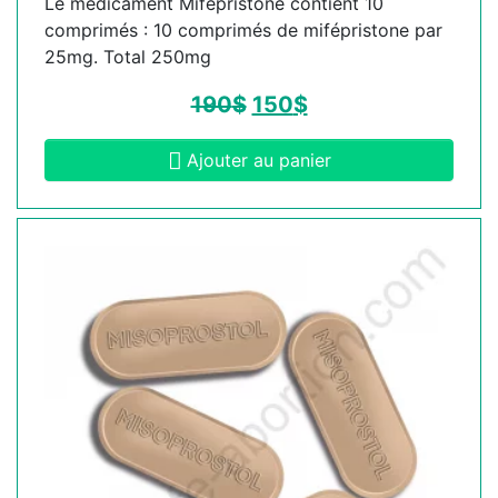
Le médicament Mifépristone contient 10
comprimés : 10 comprimés de mifépristone par
25mg. Total 250mg
190
$
150
$
Ajouter au panier