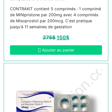
CONTRAKIT contient 5 comprimés : 1 comprimé
de Mifépristone par 200mg avec 4 comprimés
de Misoprostol par 200mcg. C'est pratique
jusqu'à 11 semaines de gestation
275
$
150
$
Ajouter au panier