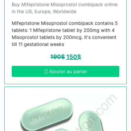
Buy Mifepristone Misoprostol combipack online
in the US, Europe, Worldwide
Mifepristone Misoprostol combipack contains 5
tablets: 1 Mifepristone tablet by 200mg with 4
Misoprostol tablets by 200mcg. It's convenient
till 11 gestational weeks
190
$
150
$
Ajouter au panier