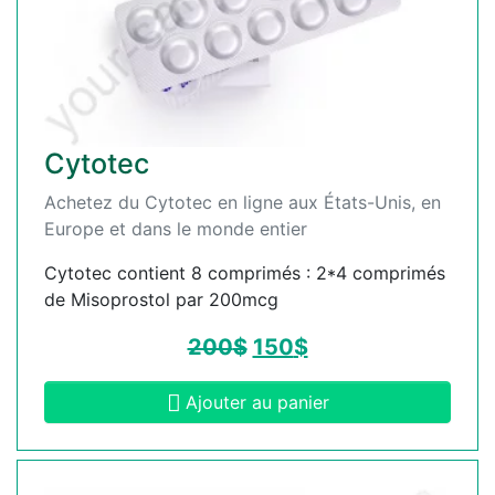
Cytotec
Achetez du Cytotec en ligne aux États-Unis, en
Europe et dans le monde entier
Cytotec contient 8 comprimés : 2*4 comprimés
de Misoprostol par 200mcg
200
$
150
$
Ajouter au panier