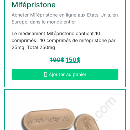
Mifépristone
Acheter Mifépristone en ligne aux Etats-Unis, en
Europe, dans le monde entier
Le médicament Mifépristone contient 10
comprimés : 10 comprimés de mifépristone par
25mg. Total 250mg
190
$
150
$
Ajouter au panier