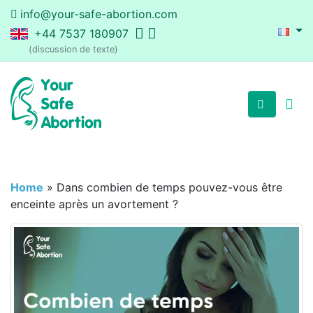
info@your-safe-abortion.com
+44 7537 180907
(discussion de texte)
Home
»
Dans combien de temps pouvez-vous être
enceinte après un avortement ?