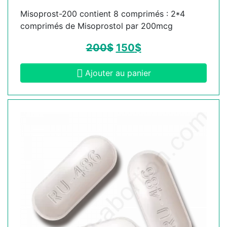
Misoprost-200 contient 8 comprimés : 2*4
comprimés de Misoprostol par 200mcg
200
$
150
$
Ajouter au panier