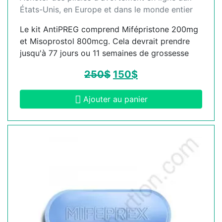
États-Unis, en Europe et dans le monde entier
Le kit AntiPREG comprend Mifépristone 200mg
et Misoprostol 800mcg. Cela devrait prendre
jusqu'à 77 jours ou 11 semaines de grossesse
250
$
150
$
Ajouter au panier