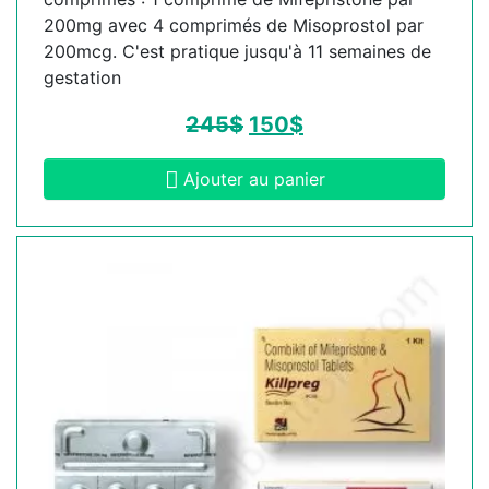
200mg avec 4 comprimés de Misoprostol par
200mcg. C'est pratique jusqu'à 11 semaines de
gestation
245
$
150
$
Ajouter au panier