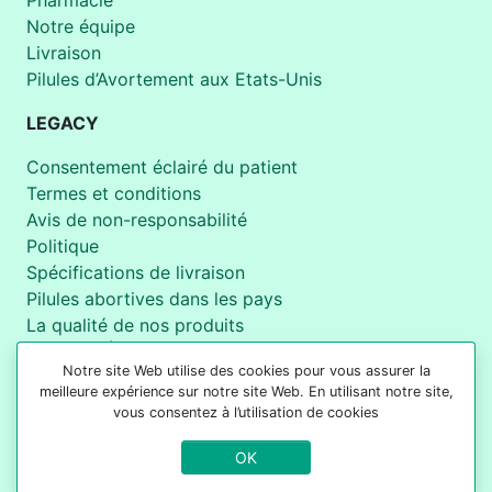
Pharmacie
Notre équipe
Livraison
Pilules d’Avortement aux Etats-Unis
LEGACY
Consentement éclairé du patient
Termes et conditions
Avis de non-responsabilité
Politique
Spécifications de livraison
Pilules abortives dans les pays
La qualité de nos produits
Politique Éditoriale
Notre site Web utilise des cookies pour vous assurer la
DMCA
meilleure expérience sur notre site Web. En utilisant notre site,
vous consentez à l’utilisation de cookies
POUR LES CLIENTS
OK
Pharmacie Online