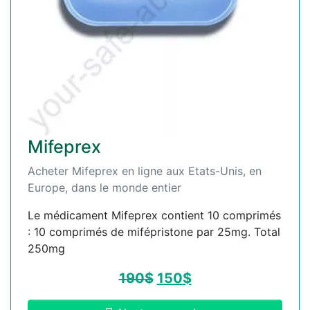
Mifeprex
Acheter Mifeprex en ligne aux Etats-Unis, en
Europe, dans le monde entier
Le médicament Mifeprex contient 10 comprimés
: 10 comprimés de mifépristone par 25mg. Total
250mg
190
$
150
$