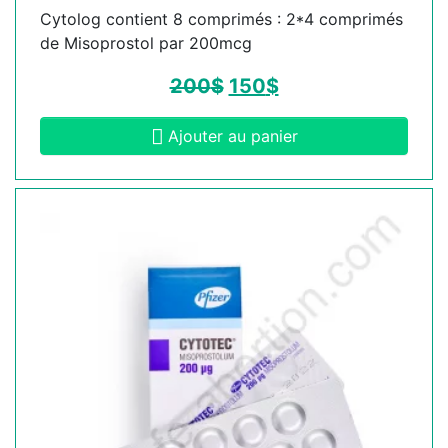
Cytolog contient 8 comprimés : 2*4 comprimés
de Misoprostol par 200mcg
200
$
150
$
Ajouter au panier