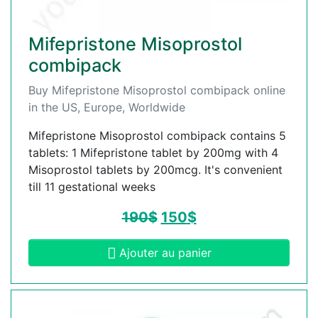
Mifepristone Misoprostol
combipack
Buy Mifepristone Misoprostol combipack online
in the US, Europe, Worldwide
Mifepristone Misoprostol combipack contains 5
tablets: 1 Mifepristone tablet by 200mg with 4
Misoprostol tablets by 200mcg. It's convenient
till 11 gestational weeks
190
$
150
$
Ajouter au panier