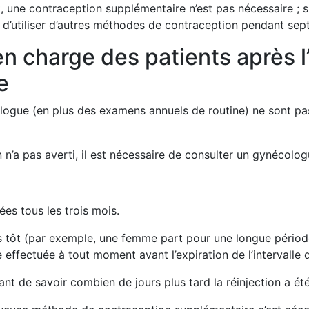
 une contraception supplémentaire n’est pas nécessaire ; s
re d’utiliser d’autres méthodes de contraception pendant sept
en charge des patients après l
e
logue (en plus des examens annuels de routine) ne sont pas
 n’a pas averti, il est nécessaire de consulter un gynécolog
ées tous les trois mois.
plus tôt (par exemple, une femme part pour une longue pério
effectuée à tout moment avant l’expiration de l’intervalle 
tant de savoir combien de jours plus tard la réinjection a été 