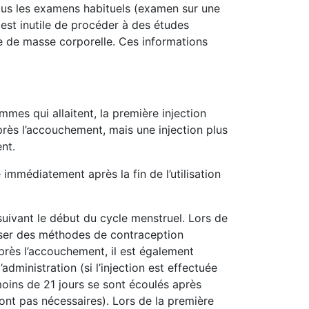
ous les examens habituels (examen sur une
st inutile de procéder à des études
ice de masse corporelle. Ces informations
mmes qui allaitent, la première injection
rès l’accouchement, mais une injection plus
nt.
immédiatement après la fin de l’utilisation
suivant le début du cycle menstruel. Lors de
iliser des méthodes de contraception
après l’accouchement, il est également
dministration (si l’injection est effectuée
moins de 21 jours se sont écoulés après
nt pas nécessaires). Lors de la première