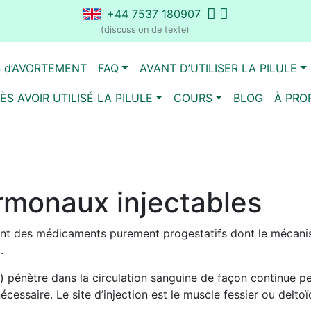
+44 7537 180907
(discussion de texte)
S d’AVORTEMENT
FAQ
AVANT D’UTILISER LA PILULE
ÈS AVOIR UTILISÉ LA PILULE
COURS
BLOG
À PRO
rmonaux injectables
nt des médicaments purement progestatifs dont le mécanisme
.
 pénètre dans la circulation sanguine de façon continue p
écessaire. Le site d’injection est le muscle fessier ou deltoï