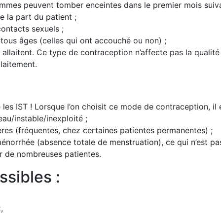
 femmes peuvent tomber enceintes dans le premier mois suivan
e la part du patient ;
contacts sexuels ;
e tous âges (celles qui ont accouché ou non) ;
 allaitent. Ce type de contraception n’affecte pas la qualité 
laitement.
les IST ! Lorsque l’on choisit ce mode de contraception, il es
au/instable/inexploité ;
ières (fréquentes, chez certaines patientes permanentes) ;
énorrhée (absence totale de menstruation), ce qui n’est p
r de nombreuses patientes.
ssibles :
,