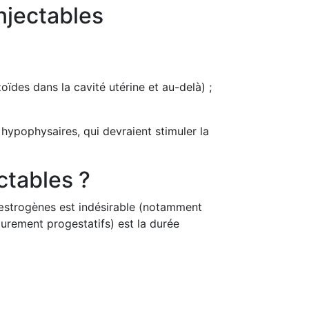
njectables
oïdes dans la cavité utérine et au-delà) ;
 hypophysaires, qui devraient stimuler la
ctables ?
 œstrogènes est indésirable (notamment
urement progestatifs) est la durée