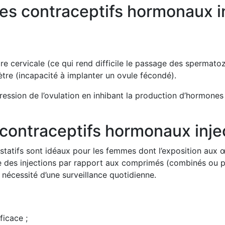
es contraceptifs hormonaux i
re cervicale (ce qui rend difficile le passage des spermatoz
ètre (incapacité à implanter un ovule fécondé).
ression de l’ovulation en inhibant la production d’hormones
contraceptifs hormonaux inje
gestatifs sont idéaux pour les femmes dont l’exposition aux
ge des injections par rapport aux comprimés (combinés ou p
nécessité d’une surveillance quotidienne.
icace ;