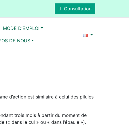
Consultation
MODE D’EMPLOI
POS DE NOUS
 d’action est similaire à celui des pilules
endant trois mois à partir du moment de
de (« dans le cul » ou « dans l’épaule »).