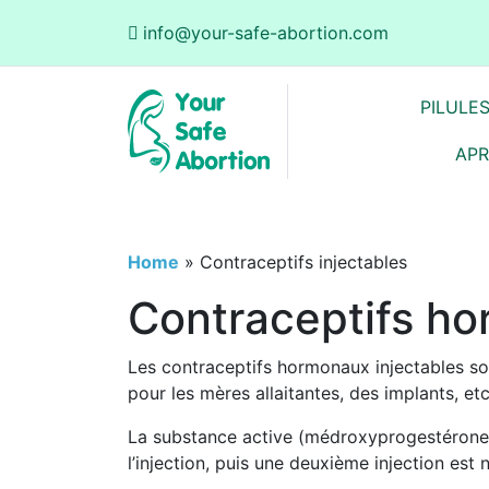
info@your-safe-abortion.com
PILULE
APR
Home
»
Contraceptifs injectables
Contraceptifs ho
Les contraceptifs hormonaux injectables so
pour les mères allaitantes, des implants, etc
La substance active (médroxyprogestérone)
l’injection, puis une deuxième injection est n