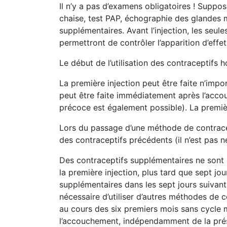
Il n’y a pas d’examens obligatoires ! Supp
chaise, test PAP, échographie des glandes 
supplémentaires. Avant l’injection, les seul
permettront de contrôler l’apparition d’effe
Le début de l’utilisation des contraceptifs 
La première injection peut être faite n’impor
peut être faite immédiatement après l’acco
précoce est également possible). La premiè
Lors du passage d’une méthode de contracept
des contraceptifs précédents (il n’est pas n
Des contraceptifs supplémentaires ne sont p
la première injection, plus tard que sept jo
supplémentaires dans les sept jours suivant 
nécessaire d’utiliser d’autres méthodes de c
au cours des six premiers mois sans cycle m
l’accouchement, indépendamment de la prés