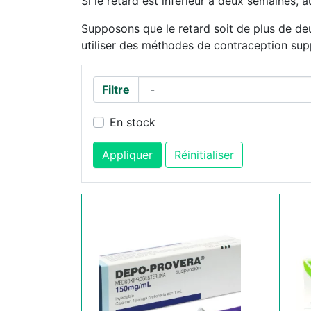
Si le retard est inférieur à deux semaines,
Supposons que le retard soit de plus de deux
utiliser des méthodes de contraception sup
Filtre
En stock
Appliquer
Réinitialiser