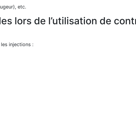
ougeur), etc.
es lors de l’utilisation de co
es injections :