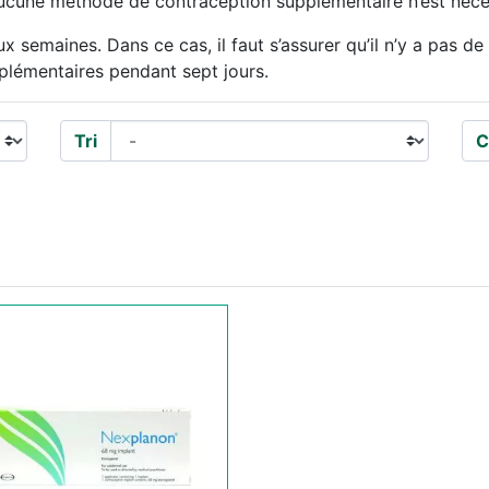
 aucune méthode de contraception supplémentaire n’est néce
 semaines. Dans ce cas, il faut s’assurer qu’il n’y a pas de 
plémentaires pendant sept jours.
Tri
C