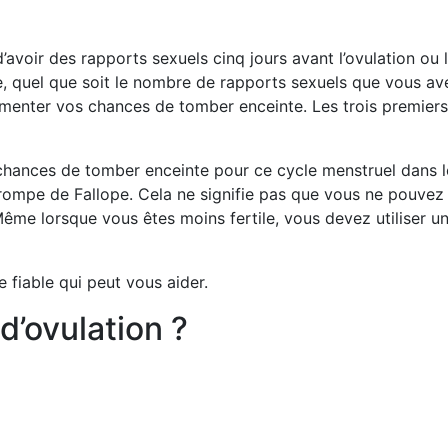
voir des rapports sexuels cinq jours avant l’ovulation ou l
e, quel que soit le nombre de rapports sexuels que vous av
ter vos chances de tomber enceinte. Les trois premiers j
nces de tomber enceinte pour ce cycle menstruel dans les 
 trompe de Fallope. Cela ne signifie pas que vous ne pouvez
ême lorsque vous êtes moins fertile, vous devez utiliser 
 fiable qui peut vous aider.
d’ovulation ?