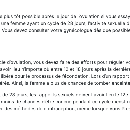
le le plus tôt possible après le jour de l’ovulation si vous 
ne femme ayant un cycle de 28 jours, l’activité sexuelle doi
Vous devez consulter votre gynécologue dès que possible s
le d’ovulation, vous devez faire des efforts pour réguler 
oir lieu n’importe où entre 12 et 18 jours après la dernièr
t libéré pour le processus de fécondation. Lors d’un rappor
ibérés. Ainsi, la femme a plus de chances de tomber enceinte
e 28 jours, les rapports sexuels doivent avoir lieu le 12e 
moins de chances d’être conçue pendant ce cycle menstrue
ser des méthodes de contraception, même lorsque vous êtes 