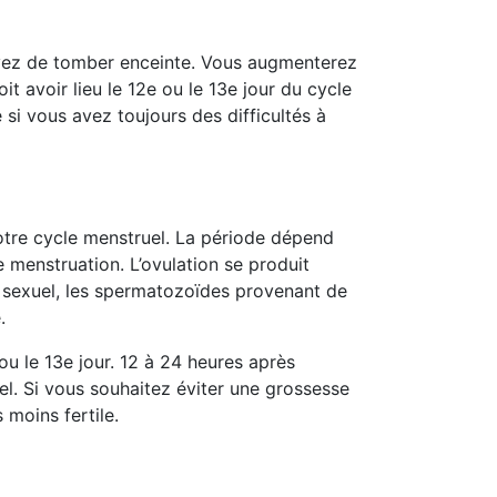
essayez de tomber enceinte. Vous augmenterez
t avoir lieu le 12e ou le 13e jour du cycle
i vous avez toujours des difficultés à
votre cycle menstruel. La période dépend
e menstruation. L’ovulation se produit
t sexuel, les spermatozoïdes provenant de
.
ou le 13e jour. 12 à 24 heures après
l. Si vous souhaitez éviter une grossesse
moins fertile.