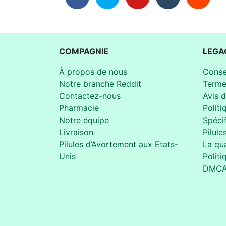
COMPAGNIE
LEGA
À propos de nous
Conse
Notre branche Reddit
Terme
Contactez-nous
Avis 
Pharmacie
Politi
Notre équipe
Spécif
Livraison
Pilule
Pilules d’Avortement aux Etats-
La qua
Unis
Politi
DMC