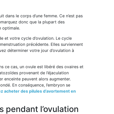
oduit dans le corps d’une femme. Ce n’est pas
s remarquez donc que la plupart des
n optimale.
e et votre cycle d’ovulation. Le cycle
 menstruation précédente. Elles surviennent
ez déterminer votre jour d’ovulation à
ns ce cas, un ovule est libéré des ovaires et
atozoïdes provenant de l’éjaculation
ber enceinte peuvent alors augmenter.
fécondé. En conséquence, l’embryon se
z acheter des pilules d’avortement en
s pendant l’ovulation