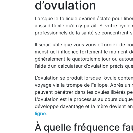
d’ovulation
Lorsque le follicule ovarien éclate pour lib
aussi difficile qu’il n’y paraît. Si votre cy
professionnels de la santé se concentrent s
Il serait utile que vous vous efforciez de 
menstruel influence fortement le moment des
généralement le quatorzième jour ou autour
l’aide d’un calculateur d’ovulation précis q
L’ovulation se produit lorsque l’ovule conte
voyage via la trompe de Fallope. Après un r
peuvent pénétrer dans les ovules libérés p
L’ovulation est le processus au cours duque
développe davantage et la mère devient enc
ligne
.
À quelle fréquence fau