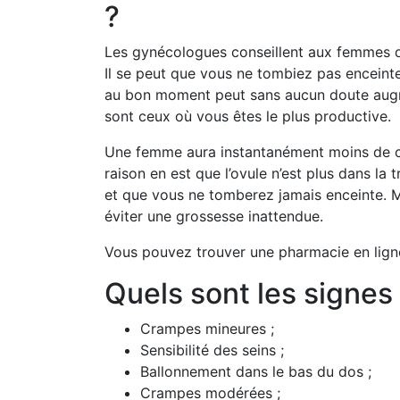
?
Les gynécologues conseillent aux femmes d’a
Il se peut que vous ne tombiez pas enceint
au bon moment peut sans aucun doute augmen
sont ceux où vous êtes le plus productive.
Une femme aura instantanément moins de cha
raison en est que l’ovule n’est plus dans la
et que vous ne tomberez jamais enceinte. M
éviter une grossesse inattendue.
Vous pouvez trouver une pharmacie en ligne
Quels sont les signes 
Crampes mineures ;
Sensibilité des seins ;
Ballonnement dans le bas du dos ;
Crampes modérées ;