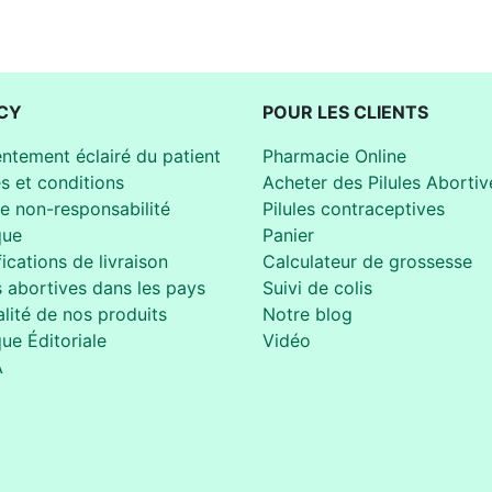
CY
POUR LES CLIENTS
ntement éclairé du patient
Pharmacie Online
s et conditions
Acheter des Pilules Abortiv
de non-responsabilité
Pilules contraceptives
que
Panier
ications de livraison
Calculateur de grossesse
s abortives dans les pays
Suivi de colis
lité de nos produits
Notre blog
que Éditoriale
Vidéo
A