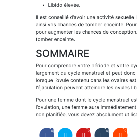
Libido élevée.
Il est conseillé d’avoir une activité sexuel
ainsi vos chances de tomber enceinte. Pour u
pour augmenter les chances de conception. 
tomber enceinte.
SOMMAIRE
Pour comprendre votre période et votre cyc
largement du cycle menstruel et peut donc av
lorsque l’ovule contenu dans les ovaires es
l’éjaculation peuvent atteindre les ovules l
Pour une femme dont le cycle menstruel est d
l’ovulation, une femme aura immédiatement 
non planifiée, vous devez absolument utili
0
0
0
0