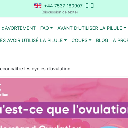
+44 7537 180907
(discussion de texte)
S d’AVORTEMENT
FAQ
AVANT D’UTILISER LA PILULE
ÈS AVOIR UTILISÉ LA PILULE
COURS
BLOG
À PRO
Reconnaître les cycles d’ovulation