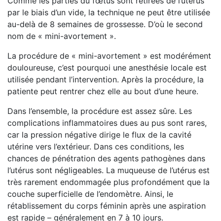
Comme les parties du fœtus sont retirées de l’utérus
par le biais d’un vide, la technique ne peut être utilisée
au-delà de 8 semaines de grossesse. D’où le second
nom de « mini-avortement ».
La procédure de « mini-avortement » est modérément
douloureuse, c’est pourquoi une anesthésie locale est
utilisée pendant l’intervention. Après la procédure, la
patiente peut rentrer chez elle au bout d’une heure.
Dans l’ensemble, la procédure est assez sûre. Les
complications inflammatoires dues au pus sont rares,
car la pression négative dirige le flux de la cavité
utérine vers l’extérieur. Dans ces conditions, les
chances de pénétration des agents pathogènes dans
l’utérus sont négligeables. La muqueuse de l’utérus est
très rarement endommagée plus profondément que la
couche superficielle de l’endomètre. Ainsi, le
rétablissement du corps féminin après une aspiration
est rapide – généralement en 7 à 10 jours.