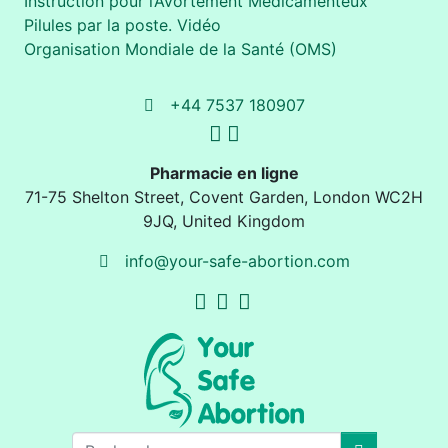
Instruction pour l’Avortement Médicamenteux
Pilules par la poste. Vidéo
Organisation Mondiale de la Santé (OMS)
+44 7537 180907
Pharmacie en ligne
71-75 Shelton Street
,
Covent Garden, London
WC2H
9JQ
,
United Kingdom
info@your-safe-abortion.com