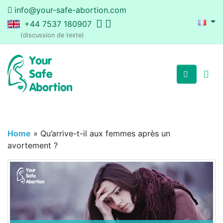
info@your-safe-abortion.com
+44 7537 180907
(discussion de texte)
Home
»
Qu’arrive-t-il aux femmes après un
avortement ?