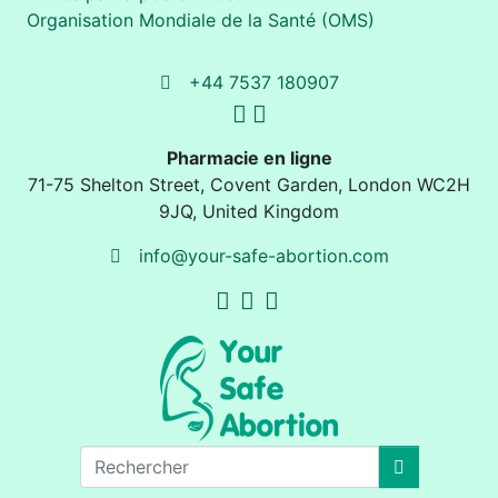
Organisation Mondiale de la Santé (OMS)
+44 7537 180907
Pharmacie en ligne
71-75 Shelton Street
,
Covent Garden, London
WC2H
9JQ
,
United Kingdom
info@your-safe-abortion.com